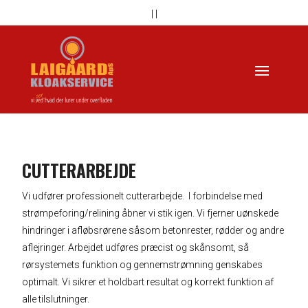
|
|
CUTTERARBEJDE
Vi udfører professionelt cutterarbejde. I forbindelse med
strømpeforing/relining åbner vi stik igen. Vi fjerner uønskede
hindringer i afløbsrørene såsom betonrester, rødder og andre
aflejringer. Arbejdet udføres præcist og skånsomt, så
rørsystemets funktion og gennemstrømning genskabes
optimalt. Vi sikrer et holdbart resultat og korrekt funktion af
alle tilslutninger.