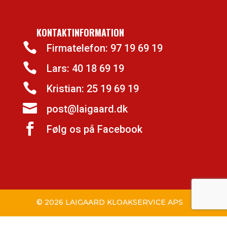
KONTAKTINFORMATION

Firmatelefon: 97 19 69 19

Lars: 40 18 69 19

Kristian: 25 19 69 19

post@laigaard.dk

Følg os på Facebook
© 2026 LAIGAARD KLOAKSERVICE APS