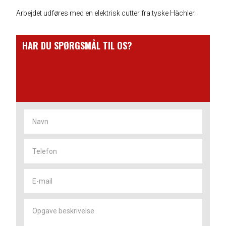
Arbejdet udføres med en elektrisk cutter fra tyske Hächler.
HAR DU SPØRGSMÅL TIL OS?