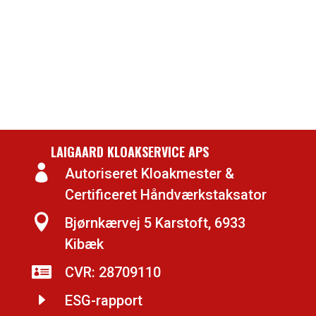
LAIGAARD KLOAKSERVICE APS

Autoriseret Kloakmester &
Certificeret Håndværkstaksator

Bjørnkærvej 5 Karstoft, 6933
Kibæk

CVR: 28709110
E
ESG-rapport